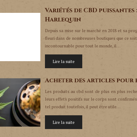
Variétés de CBD puissantes
Harlequin
Depuis sa mise sur le marché en 2018 et sa prog
fleuri dans de nombreuses boutiques que ce soit 
incontournable pour tout le monde, il…
Lire la suite
Acheter des articles pour
Les produits au cbd sont de plus en plus recher
leurs effets positifs sur le corps sont confirm
tel produit toutefois, il peut être utile…
Lire la suite