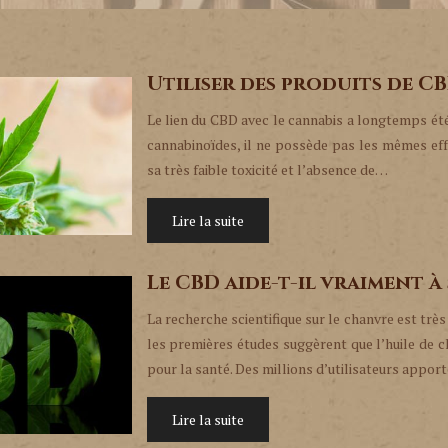
Utiliser des produits de C
Le lien du CBD avec le cannabis a longtemps ét
cannabinoïdes, il ne possède pas les mêmes ef
sa très faible toxicité et l’absence de…
Lire la suite
Le CBD aide-t-il vraiment à 
La recherche scientifique sur le chanvre est très
les premières études suggèrent que l’huile de
pour la santé. Des millions d’utilisateurs appo
Lire la suite