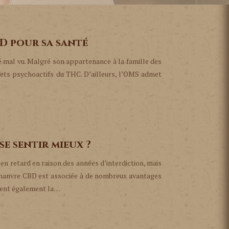
BD pour sa santé
é mal vu. Malgré son appartenance à la famille des
fets psychoactifs du THC. D’ailleurs, l’OMS admet
se sentir mieux ?
 en retard en raison des années d’interdiction, mais
 chanvre CBD est associée à de nombreux avantages
rtent également la…