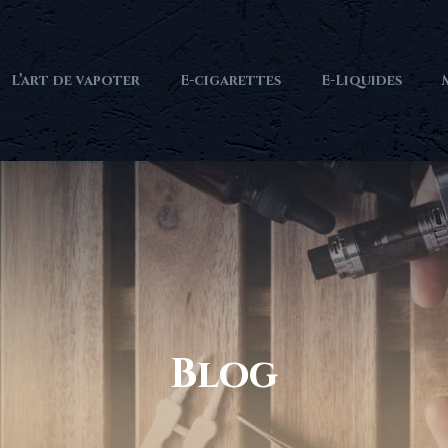
L’art de vapoter
E-cigarettes
E-Liquides
Blog