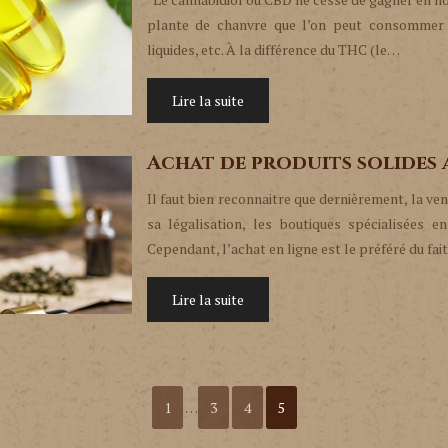
plante de chanvre que l’on peut consommer so
liquides, etc. À la différence du THC (le…
Lire la suite
Achat de produits solides
Il faut bien reconnaitre que dernièrement, la v
sa légalisation, les boutiques spécialisées 
Cependant, l’achat en ligne est le préféré du fai
Lire la suite
1
…
3
4
5