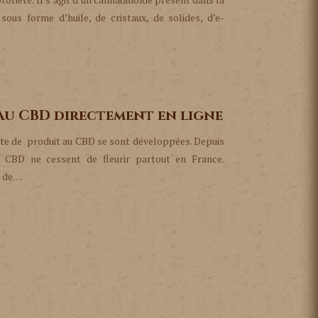
us forme d’huile, de cristaux, de solides, d’e-
 au CBD directement en ligne
ente de produit au CBD se sont développées. Depuis
en CBD ne cessent de fleurir partout en France.
t de…