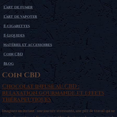
L’art de fumer
L’art de vapoter
E-cigarettes
E-Liquides
Matériel et accessoires
Coin CBD
Blog
Coin CBD
Chocolat infusé au CBD :
relaxation gourmande et effets
thérapeutiques
Imaginez un instant : une journée stressante, une pile de travail qui ne