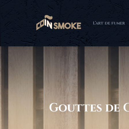
L’art de fumer
Gouttes de C