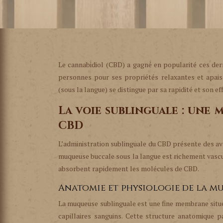
Le cannabidiol (CBD) a gagné en popularité ces der
personnes pour ses propriétés relaxantes et apaisa
(sous la langue) se distingue par sa rapidité et son ef
La voie sublinguale : une 
CBD
L’administration sublinguale du CBD présente des av
muqueuse buccale sous la langue est richement vascul
absorbent rapidement les molécules de CBD.
Anatomie et physiologie de la m
La muqueuse sublinguale est une fine membrane situé
capillaires sanguins. Cette structure anatomique p