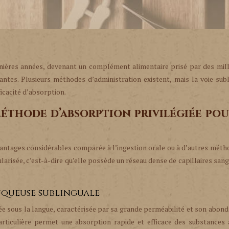
nières années, devenant un complément alimentaire prisé par des mill
ntes. Plusieurs méthodes d’administration existent, mais la voie sub
ficacité d’absorption.
méthode d’absorption privilégiée pou
antages considérables comparée à l’ingestion orale ou à d’autres méth
arisée, c’est-à-dire qu’elle possède un réseau dense de capillaires sang
uqueuse sublinguale
e sous la langue, caractérisée par sa grande perméabilité et son abon
articulière permet une absorption rapide et efficace des substances 