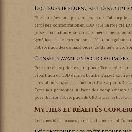
Facteurs influençant l’absorpti
Plusieurs facteurs peuvent impacter l’absorption 
terpènes, concentration en CBD) joue un rôle clé. La 
prise concomitante de certains médicaments ou alim
génétique et le métabolisme affectent également
l’absorption des cannabinoïdes, tandis qu’une consom
Conseils avancés pour optimiser 
Pour une absorption encore plus efficace, plusieurs
répartition du CBD dans la bouche. L’association ave
circulation sanguine et améliorer l’absorption. Des
Certaines personnes utilisent des compléments al
potentialiser l’absorption du CBD, mais il est crucia
Mythes et réalités concer
Certaines idées fausses persistent concernant l’admi
Déconstruire les idées reçues su