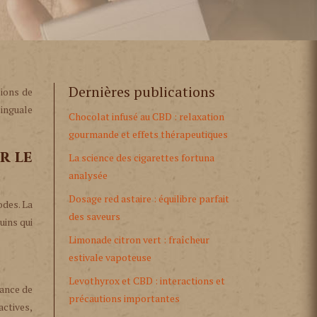
Dernières publications
ions de
linguale
Chocolat infusé au CBD : relaxation
gourmande et effets thérapeutiques
r le
La science des cigarettes fortuna
analysée
Dosage red astaire : équilibre parfait
odes. La
des saveurs
uins qui
Limonade citron vert : fraîcheur
estivale vapoteuse
Levothyrox et CBD : interactions et
dance de
précautions importantes
actives,