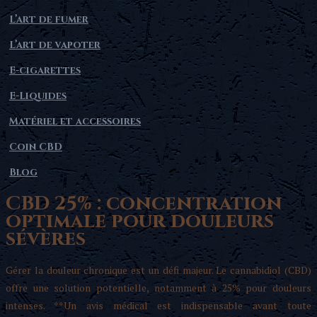
L’art de fumer
L’art de vapoter
E-cigarettes
E-Liquides
Matériel et accessoires
Coin CBD
Blog
CBD 25% : concentration
optimale pour douleurs
sévères
Gérer la douleur chronique est un défi majeur. Le cannabidiol (CBD)
offre une solution potentielle, notamment à 25% pour douleurs
intenses. **Un avis médical est indispensable avant toute