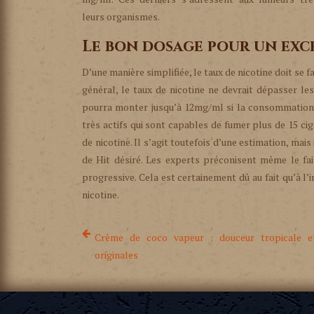
leurs organismes.
Le bon dosage pour un exc
D’une manière simplifiée, le taux de nicotine doit se f
général, le taux de nicotine ne devrait dépasser l
pourra monter jusqu’à 12mg/ml si la consommation jou
très actifs qui sont capables de fumer plus de 15 c
de nicotine. Il s’agit toutefois d’une estimation, mais
de Hit désiré. Les experts préconisent même le fa
progressive. Cela est certainement dû au fait qu’à l
nicotine.
Crème de coco vapeur : douceur tropicale e
originales