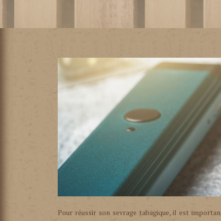
Pour réussir son sevrage tabagique, il est importan