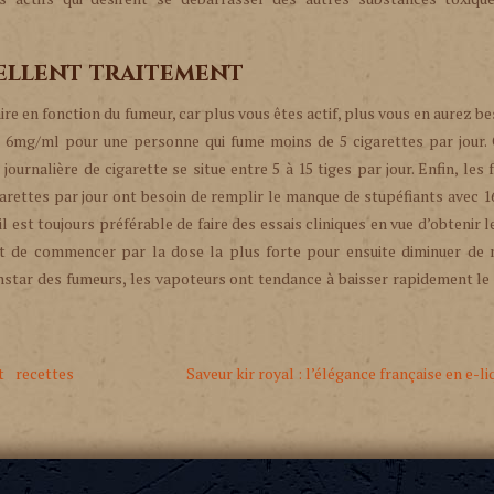
ellent traitement
aire en fonction du fumeur, car plus vous êtes actif, plus vous en aurez be
es 6mg/ml pour une personne qui fume moins de 5 cigarettes par jour.
rnalière de cigarette se situe entre 5 à 15 tiges par jour. Enfin, les
igarettes par jour ont besoin de remplir le manque de stupéfiants avec
 il est toujours préférable de faire des essais cliniques en vue d’obtenir l
it de commencer par la dose la plus forte pour ensuite diminuer de 
’instar des fumeurs, les vapoteurs ont tendance à baisser rapidement le
t recettes
Saveur kir royal : l’élégance française en e-li