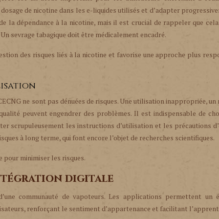
osage de nicotine dans les e-liquides utilisés et d’adapter progressiv
de la dépendance à la nicotine, mais il est crucial de rappeler que cela
é. Un sevrage tabagique doit être médicalement encadré.
stion des risques liés à la nicotine et favorise une approche plus res
lisation
 CECNG ne sont pas dénuées de risques. Une utilisation inappropriée, u
e qualité peuvent engendrer des problèmes. Il est indispensable de cho
ter scrupuleusement les instructions d’utilisation et les précautions d
sques à long terme, qui font encore l’objet de recherches scientifiques.
e pour minimiser les risques.
tégration digitale
 d’une communauté de vapoteurs. Les applications permettent un 
isateurs, renforçant le sentiment d’appartenance et facilitant l’apprent