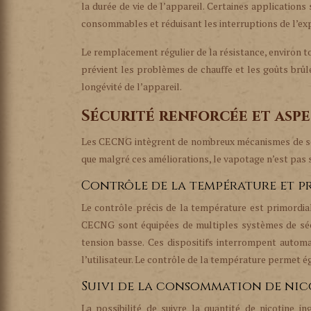
la durée de vie de l’appareil. Certaines application
consommables et réduisant les interruptions de l’ex
Le remplacement régulier de la résistance, environ tou
prévient les problèmes de chauffe et les goûts brûl
longévité de l’appareil.
Sécurité renforcée et aspe
Les CECNG intègrent de nombreux mécanismes de sécur
que malgré ces améliorations, le vapotage n’est pas s
Contrôle de la température et p
Le contrôle précis de la température est primordial
CECNG sont équipées de multiples systèmes de sécuri
tension basse. Ces dispositifs interrompent autom
l’utilisateur. Le contrôle de la température permet ég
Suivi de la consommation de nico
La possibilité de suivre la quantité de nicotine i