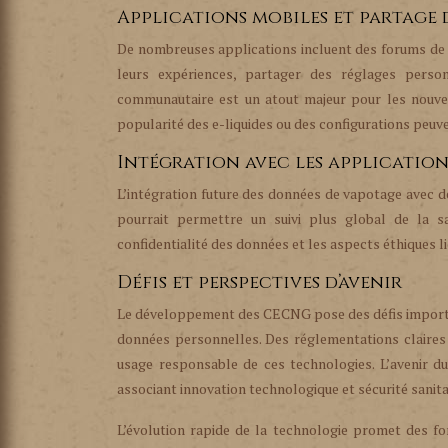
Applications mobiles et partage 
De nombreuses applications incluent des forums de 
leurs expériences, partager des réglages person
communautaire est un atout majeur pour les nouve
popularité des e-liquides ou des configurations peuve
Intégration avec les applications
L’intégration future des données de vapotage avec d
pourrait permettre un suivi plus global de la sa
confidentialité des données et les aspects éthiques li
Défis et perspectives d’avenir
Le développement des CECNG pose des défis importan
données personnelles. Des réglementations claires 
usage responsable de ces technologies. L’avenir 
associant innovation technologique et sécurité sanita
L’évolution rapide de la technologie promet des fo