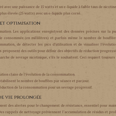
ré avec une puissance de 15 watts et un e-liquide à faible taux de nicotine
 plus élevée (25 watts) avec un e-liquide plus corsé.
 et optimisation
ation. Les applications enregistrent des données précises sur la pu
quide consommée (en millilitres) et parfois même le nombre de bouffée
mation, de détecter les pics d’utilisation et de visualiser l’évoluti
 proposent des outils pour définir des objectifs de réduction progressi
che de sevrage nicotinique, s’ils le souhaitent. Ceci requiert toujours 
sation claire de l’évolution de la consommation.
abilisent le nombre de bouffées par séance et par jour.
 réduction de la consommation pour un sevrage progressif.
e vie prolongée
oient des alertes pour le changement de résistance, essentiel pour main
. Des rappels de nettoyage préviennent l’accumulation de résidus et pr