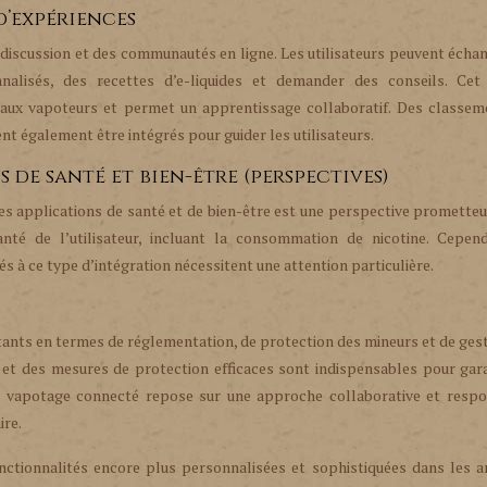
d’expériences
discussion et des communautés en ligne. Les utilisateurs peuvent écha
nalisés, des recettes d’e-liquides et demander des conseils. Cet
aux vapoteurs et permet un apprentissage collaboratif. Des classem
nt également être intégrés pour guider les utilisateurs.
 de santé et bien-être (perspectives)
es applications de santé et de bien-être est une perspective prometteu
nté de l’utilisateur, incluant la consommation de nicotine. Cepend
és à ce type d’intégration nécessitent une attention particulière.
ts en termes de réglementation, de protection des mineurs et de gest
et des mesures de protection efficaces sont indispensables pour gara
du vapotage connecté repose sur une approche collaborative et respo
ire.
nctionnalités encore plus personnalisées et sophistiquées dans les a