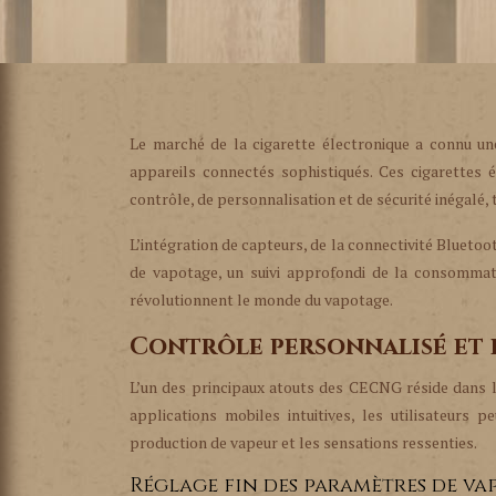
Le marché de la cigarette électronique a connu une
appareils connectés sophistiqués. Ces cigarettes
contrôle, de personnalisation et de sécurité inégalé
L’intégration de capteurs, de la connectivité Blueto
de vapotage, un suivi approfondi de la consommat
révolutionnent le monde du vapotage.
Contrôle personnalisé et 
L’un des principaux atouts des CECNG réside dans l
applications mobiles intuitives, les utilisateurs
production de vapeur et les sensations ressenties.
Réglage fin des paramètres de va