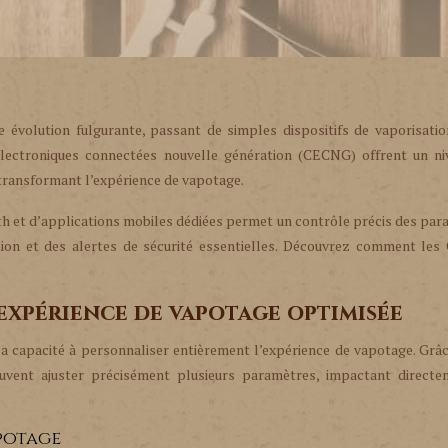
 évolution fulgurante, passant de simples dispositifs de vaporisatio
 électroniques connectées nouvelle génération (CECNG) offrent un ni
, transformant l’expérience de vapotage.
oth et d’applications mobiles dédiées permet un contrôle précis des pa
ion et des alertes de sécurité essentielles. Découvrez comment le
expérience de vapotage optimisée
a capacité à personnaliser entièrement l’expérience de vapotage. Grâ
 peuvent ajuster précisément plusieurs paramètres, impactant directe
potage