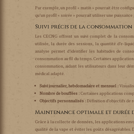
Par exemple, un profil « matin » pourrait être configu
qu’un profil « soirée » pourrait utiliser une puissance
Suivi précis de la consommation
Les CECNG offrent un suivi complet de la consomm
utilisée, la durée des sessions, la quantité d’e-li
analyse permet d’identifier les habitudes de consom
consommation au fil du temps. Certaines applications
consommation, aidant les utilisateurs dans leur démar
médical adapté.
Suivi journalier, hebdomadaire et mensuel :
Visuali
Nombre de bouffées :
Certaines applications compt
Objectifs personnalisés :
Définition d’objectifs de
Maintenance optimale et durée d
Grâce à la collecte de données, les applications env
qualité de la vape et éviter les goûts désagréables