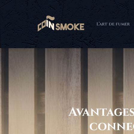
L’art de fumer
Avantages
conne