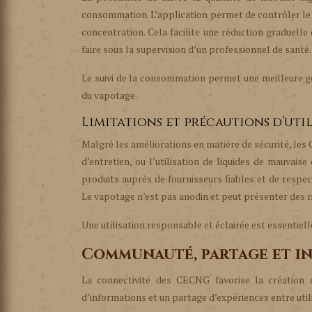
consommation. L’application permet de contrôler le d
concentration. Cela facilite une réduction graduelle 
faire sous la supervision d’un professionnel de sant
Le suivi de la consommation permet une meilleure ge
du vapotage.
Limitations et précautions d’uti
Malgré les améliorations en matière de sécurité, les
d’entretien, ou l’utilisation de liquides de mauvais
produits auprès de fournisseurs fiables et de respec
Le vapotage n’est pas anodin et peut présenter des ri
Une utilisation responsable et éclairée est essentiell
Communauté, partage et in
La connectivité des CECNG favorise la création
d’informations et un partage d’expériences entre util