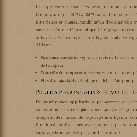
Les applications associées permettent un ajustem
température (de 150°C à 260°C selon le modèle et l’e
plus dense et chaude, tandis qu’un flux d’air plus 
saveur et l’intensité aromatique. Ce réglage fin perm
utilisateur. Par exemple, un e-liquide fruité se 
délicats.
Puissance variable :
Réglage précis de la puissance
de la vapeur.
Contrôle de température :
Ajustement de la tempér
Flux d’air ajustable :
Réglage du débit d’air pour pe
Profils personnalisés et modes d
De nombreuses applications permettent de créer
correspondre à un e-liquide spécifique (fruité, gourm
intègrent des modes de vapotage intelligents, co
fonction de la résistance, assurant une vape constant
vapotage homogène et prévient les brûlures.