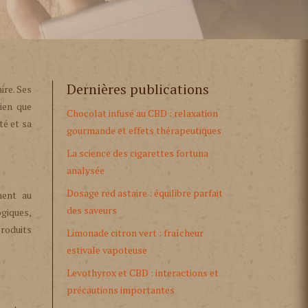
Dernières publications
ire. Ses
ien que
Chocolat infusé au CBD : relaxation
té et sa
gourmande et effets thérapeutiques
La science des cigarettes fortuna
analysée
Dosage red astaire : équilibre parfait
ment au
des saveurs
giques,
produits
Limonade citron vert : fraîcheur
estivale vapoteuse
Levothyrox et CBD : interactions et
précautions importantes