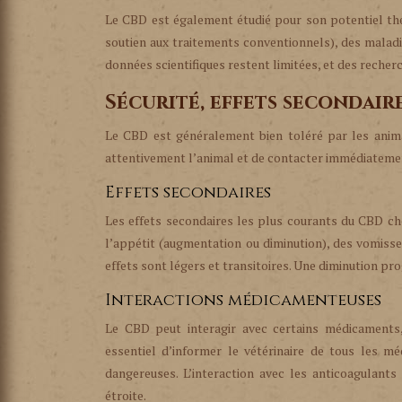
Le CBD est également étudié pour son potentiel thé
soutien aux traitements conventionnels), des maladi
données scientifiques restent limitées, et des recher
Sécurité, effets secondai
Le CBD est généralement bien toléré par les animau
attentivement l’animal et de contacter immédiatement
Effets secondaires
Les effets secondaires les plus courants du CBD ch
l’appétit (augmentation ou diminution), des vomisse
effets sont légers et transitoires. Une diminution p
Interactions médicamenteuses
Le CBD peut interagir avec certains médicament
essentiel d’informer le vétérinaire de tous les m
dangereuses. L’interaction avec les anticoagulants 
étroite.