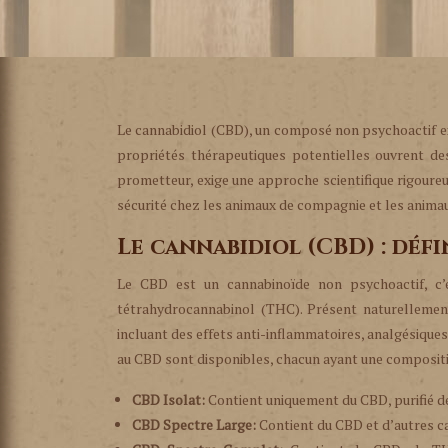
Le cannabidiol (CBD), un composé non psychoactif ex
propriétés thérapeutiques potentielles ouvrent de
prometteur, exige une approche scientifique rigoureu
sécurité chez les animaux de compagnie et les anima
Le cannabidiol (CBD) : défi
Le CBD est un cannabinoïde non psychoactif, c’e
tétrahydrocannabinol (THC). Présent naturellemen
incluant des effets anti-inflammatoires, analgésiques
au CBD sont disponibles, chacun ayant une composition
CBD Isolat:
Contient uniquement du CBD, purifié d
CBD Spectre Large:
Contient du CBD et d’autres 