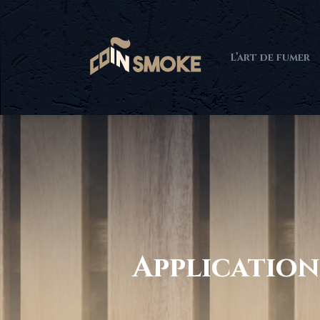
L’art de fumer
Application